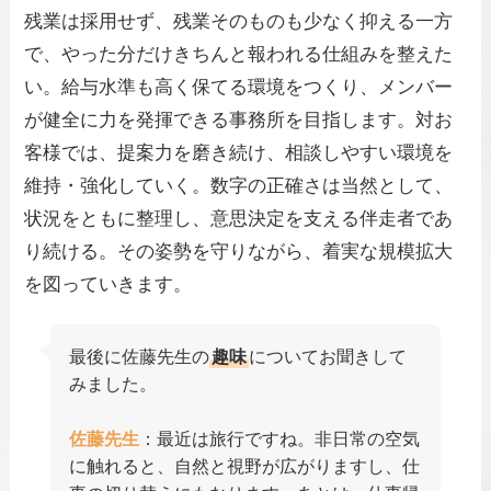
残業は採用せず、残業そのものも少なく抑える一方
で、やった分だけきちんと報われる仕組みを整えた
い。給与水準も高く保てる環境をつくり、メンバー
が健全に力を発揮できる事務所を目指します。対お
客様では、提案力を磨き続け、相談しやすい環境を
維持・強化していく。数字の正確さは当然として、
状況をともに整理し、意思決定を支える伴走者であ
り続ける。その姿勢を守りながら、着実な規模拡大
を図っていきます。
最後に佐藤先生の
趣味
についてお聞きして
みました。
佐藤先生
：最近は旅行ですね。非日常の空気
に触れると、自然と視野が広がりますし、仕