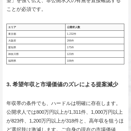
望」を強く伝え、非公開求人の有無を直接確認する
ことが必須です。
エリア
公開求人数
東京都
1,232件
大阪府
266件
愛知県
175件
神奈川県
123件
福岡県
106件
3. 希望年収と市場価値のズレによる提案減少
年収帯の条件でも、ハードルは明確に存在します。
公開求人では800万円以上が1,311件、1,000万円以上
が823件、1,200万円以上が318件と、高年収を狙うほ
ど選択肢は激減します。ご自身の現在の市場価値