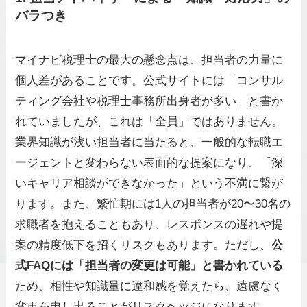
バラつき
マイナビ税理士の最大の懸念点は、担当者の力量に
個人差があることです。公式サイトには「コンサル
ティング会社や税理士事務所出身者が多い」と書か
れていましたが、これは「全員」ではありません。
業界知識が浅い担当者に当たると、一般的な転職エ
ージェントと変わらない表面的な提案になり、「深
いキャリア相談ができなかった」という不満に繋が
ります。また、繁忙期には1人の担当者が20〜30名の
求職者を抱えることもあり、レスポンスの遅れや提
案の精度低下を招くリスクもあります。ただし、
公
式FAQには「担当者の変更は可能」と書かれている
ため、相性や知識量に違和感を覚えたら、遠慮なく
変更を申し出ることがリスクヘッジになります。