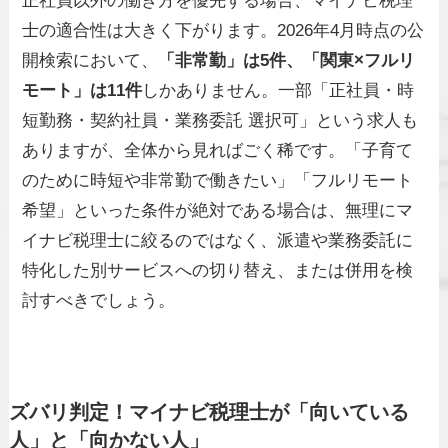
正社員以外の働き方を優先する場合、マイナビ税理
士の適合性は大きく下がります。2026年4月時点の公
開検索において、
「非常勤」は5件、「関東×フルリ
モート」は11件
しかありません。一部「正社員・時
短勤務・契約社員・業務委託 選択可」という求人も
ありますが、全体から見ればごく稀です。「子育て
のために時短や非常勤で働きたい」「フルリモート
希望」といった条件が絶対である場合は、無理にマ
イナビ税理士に絞るのではなく、派遣や業務委託に
特化した別サービスへの切り替え、または併用を検
討すべきでしょう。
ズバリ判定！マイナビ税理士が「向いている
人」と「向かない人」