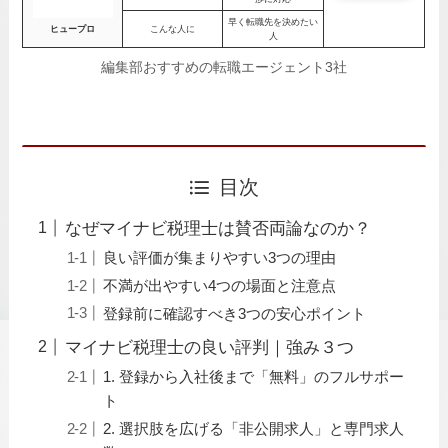
早く転職先を決めたい
ヒュープロ
こんな人に
人
編集部おすすめの転職エージェント3社
目次
なぜマイナビ税理士は賛否両論なのか？
良い評価が集まりやすい3つの理由
不満が出やすい4つの場面と注意点
登録前に確認すべき3つの安心ポイント
マイナビ税理士の良い評判｜強み３つ
1. 登録から入社後まで「無料」のフルサポー
ト
2. 選択肢を広げる「非公開求人」と専門求人