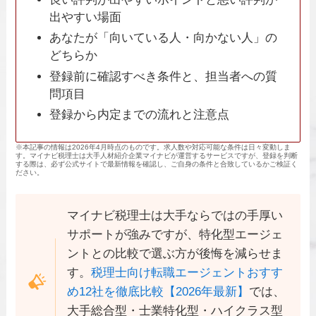
出やすい場面
あなたが「向いている人・向かない人」の
どちらか
登録前に確認すべき条件と、担当者への質
問項目
登録から内定までの流れと注意点
※本記事の情報は2026年4月時点のものです。求人数や対応可能な条件は日々変動しま
す。マイナビ税理士は大手人材紹介企業マイナビが運営するサービスですが、登録を判断
する際は、必ず公式サイトで最新情報を確認し、ご自身の条件と合致しているかご検証く
ださい。
マイナビ税理士は大手ならではの手厚い
サポートが強みですが、特化型エージェ
ントとの比較で選ぶ方が後悔を減らせま
す。
税理士向け転職エージェントおすす
め12社を徹底比較【2026年最新】
では、
大手総合型・士業特化型・ハイクラス型