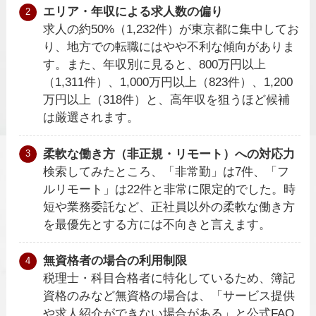
エリア・年収による求人数の偏り
求人の約50%（1,232件）が東京都に集中してお
り、地方での転職にはやや不利な傾向がありま
す。また、年収別に見ると、800万円以上
（1,311件）、1,000万円以上（823件）、1,200
万円以上（318件）と、高年収を狙うほど候補
は厳選されます。
柔軟な働き方（非正規・リモート）への対応力
検索してみたところ、「非常勤」は7件、「フ
ルリモート」は22件と非常に限定的でした。時
短や業務委託など、正社員以外の柔軟な働き方
を最優先とする方には不向きと言えます。
無資格者の場合の利用制限
税理士・科目合格者に特化しているため、簿記
資格のみなど無資格の場合は、「サービス提供
や求人紹介ができない場合がある」と公式FAQ