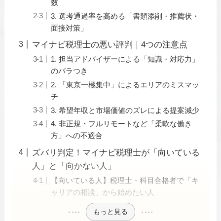
数
3. 選考通過率を高める「書類添削・推薦状・
面接対策」
マイナビ税理士の悪い評判｜4つの注意点
1. 担当アドバイザーによる「知識・対応力」
のバラつき
2. 「東京一極集中」によるエリアのミスマッ
チ
3. 希望年収と市場価値のズレによる提案減少
4. 非正規・フルリモートなど「柔軟な働き
方」への不適合
ズバリ判定！マイナビ税理士が「向いている
人」と「向かない人」
【向いている人】税理士・科目合格者で「キ
ャリアの相談」から始めたい人
もっと見る