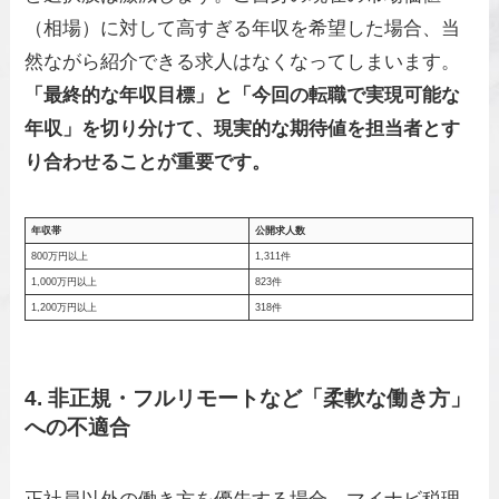
（相場）に対して高すぎる年収を希望した場合、当
然ながら紹介できる求人はなくなってしまいます。
「最終的な年収目標」と「今回の転職で実現可能な
年収」を切り分けて、現実的な期待値を担当者とす
り合わせることが重要です。
年収帯
公開求人数
800万円以上
1,311件
1,000万円以上
823件
1,200万円以上
318件
4. 非正規・フルリモートなど「柔軟な働き方」
への不適合