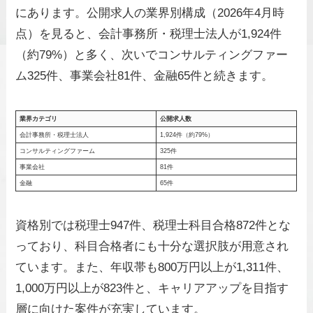
にあります。公開求人の業界別構成（2026年4月時
点）を見ると、会計事務所・税理士法人が1,924件
（約79%）と多く、次いでコンサルティングファー
ム325件、事業会社81件、金融65件と続きます。
業界カテゴリ
公開求人数
会計事務所・税理士法人
1,924件（約79%）
コンサルティングファーム
325件
事業会社
81件
金融
65件
資格別では税理士947件、税理士科目合格872件とな
っており、科目合格者にも十分な選択肢が用意され
ています。また、年収帯も800万円以上が1,311件、
1,000万円以上が823件と、キャリアアップを目指す
層に向けた案件が充実しています。