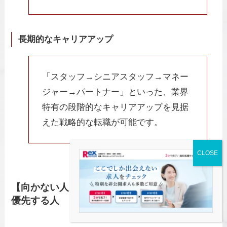
長期的なキャリアアップ
「スタッフ→シニアスタッフ→マネー
ジャー→パートナー」といった、業界
特有の段階的なキャリアアップを見据
えた戦略的な転職が可能です。
【向かない人】非正規や「柔軟な働き方」を最
優先する人