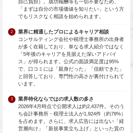
自己負担）。成功報酬等も一切不要なため、
「まずは自分の市場価値を知りたい」という方
でもリスクなく相談を始められます。
業界に精通したプロによるキャリア相談
コンサルティング会社や税理士事務所の出身者
が多く在籍しており、単なる求人紹介ではなく
「5年後のキャリアを見据えた深いアドバイ
ス」が得られます。公式の面談満足度は95%
で、口コミには「親身だった」「信頼できた」
と回答しており、専門性の高さが裏付けられて
います。
業界特化ならではの求人数の多さ
2026年4月時点で公開求人は約2,437件。そのう
ち会計事務所・税理士法人が1,924件（約79%）
を占めます。さらに、求人広告には出ない「経
営層向け」「新規事業立ち上げ」といった質の